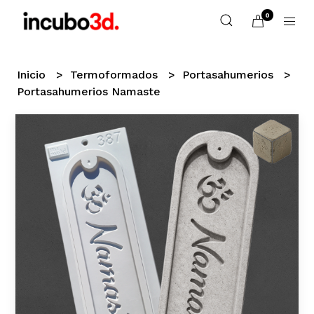
0
Inicio
Termoformados
Portasahumerios
Portasahumerios Namaste