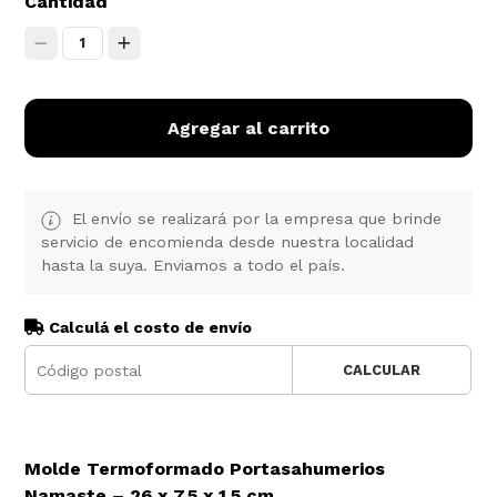
Cantidad
1
Agregar al carrito
El envío se realizará por la empresa que brinde
servicio de encomienda desde nuestra localidad
hasta la suya. Enviamos a todo el país.
Calculá el costo de envío
CALCULAR
Molde Termoformado Portasahumerios
Namaste – 26 x 7,5 x 1,5 cm