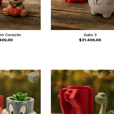
con Corazón
Gato 3
400,00
$21.400,00