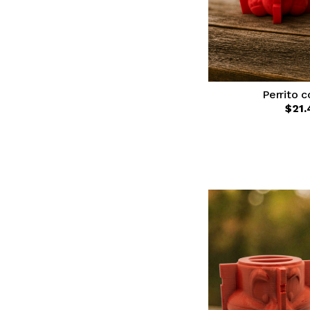
Perrito 
$21.