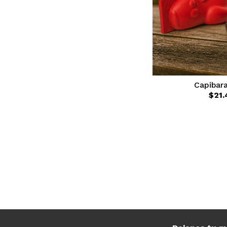
Capibar
$21.