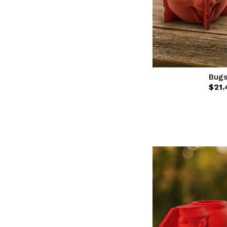
Bugs
$21.