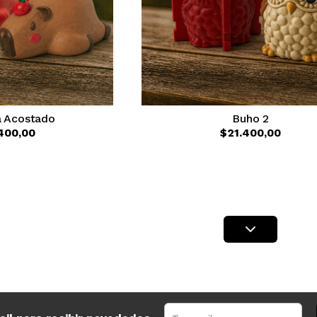
a Acostado
Buho 2
400,00
$21.400,00