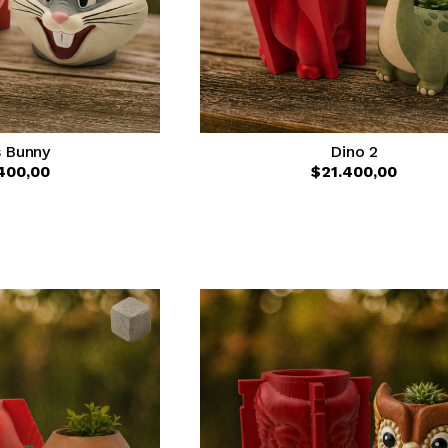
 Bunny
Dino 2
400,00
$21.400,00