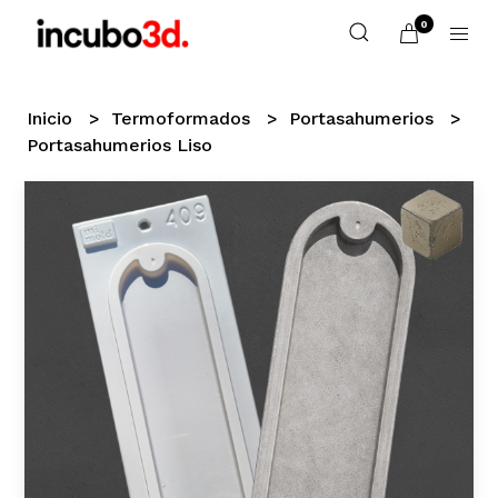
0
Inicio
Termoformados
Portasahumerios
Portasahumerios Liso