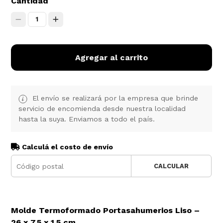
Cantidad
1
Agregar al carrito
El envío se realizará por la empresa que brinde
servicio de encomienda desde nuestra localidad
hasta la suya. Enviamos a todo el país.
Calculá el costo de envío
CALCULAR
Molde Termoformado Portasahumerios Liso –
26 x 7,5 x 1,5 cm