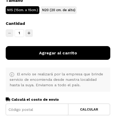
Tamaño
N15 (15cm. x 15cm.)
N20 (20 cm. de alto)
Cantidad
1
Agregar al carrito
El envío se realizará por la empresa que brinde
servicio de encomienda desde nuestra localidad
hasta la suya. Enviamos a todo el país.
Calculá el costo de envío
CALCULAR