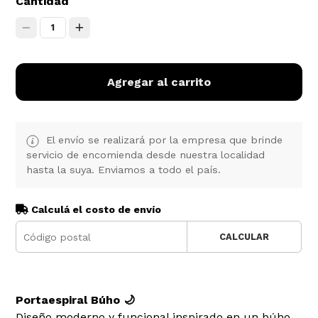
Cantidad
1
Agregar al carrito
El envío se realizará por la empresa que brinde
servicio de encomienda desde nuestra localidad
hasta la suya. Enviamos a todo el país.
Calculá el costo de envío
CALCULAR
Portaespiral Búho 🌙
Diseño moderno y funcional inspirado en un búho,