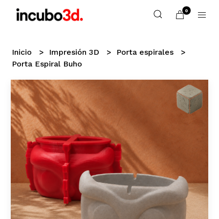
0
Inicio
Impresión 3D
Porta espirales
Porta Espiral Buho