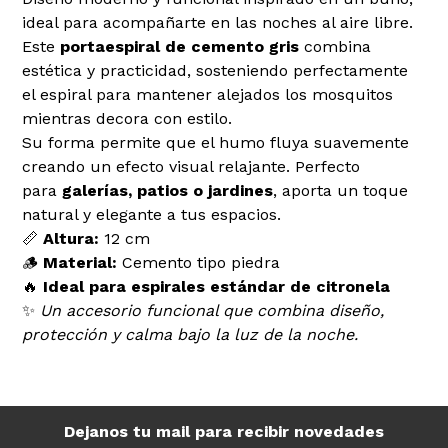
ideal para acompañarte en las noches al aire libre.
Este
portaespiral de cemento gris
combina
estética y practicidad, sosteniendo perfectamente
el espiral para mantener alejados los mosquitos
mientras decora con estilo.
Su forma permite que el humo fluya suavemente
creando un efecto visual relajante. Perfecto
para
galerías, patios o jardines
, aporta un toque
natural y elegante a tus espacios.
📏
Altura:
12 cm
🪵
Material:
Cemento tipo piedra
🔥
Ideal para espirales estándar de citronela
✨
Un accesorio funcional que combina diseño,
protección y calma bajo la luz de la noche.
Dejanos tu mail para recibir novedades