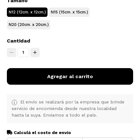
Tamaño
N12 (12cm. x 12cm.)
N15 (15cm. x 15cm.)
N20 (20cm. x 20cm.)
Cantidad
1
Agregar al carrito
El envío se realizará por la empresa que brinde
servicio de encomienda desde nuestra localidad
hasta la suya. Enviamos a todo el país.
Calculá el costo de envío