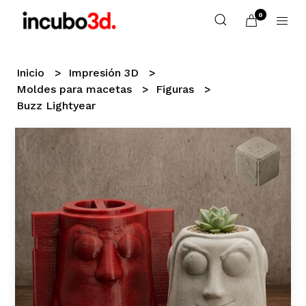
0
Inicio
Impresión 3D
Moldes para macetas
Figuras
Buzz Lightyear