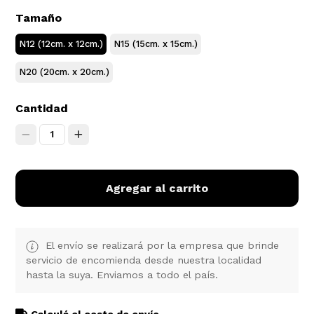
Tamaño
N12 (12cm. x 12cm.)
N15 (15cm. x 15cm.)
N20 (20cm. x 20cm.)
Cantidad
1
Agregar al carrito
El envío se realizará por la empresa que brinde
servicio de encomienda desde nuestra localidad
hasta la suya. Enviamos a todo el país.