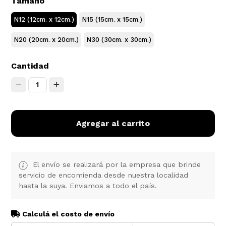
Tamaño
N12 (12cm. x 12cm.)
N15 (15cm. x 15cm.)
N20 (20cm. x 20cm.)
N30 (30cm. x 30cm.)
Cantidad
1
Agregar al carrito
El envío se realizará por la empresa que brinde
servicio de encomienda desde nuestra localidad
hasta la suya. Enviamos a todo el país.
Calculá el costo de envío